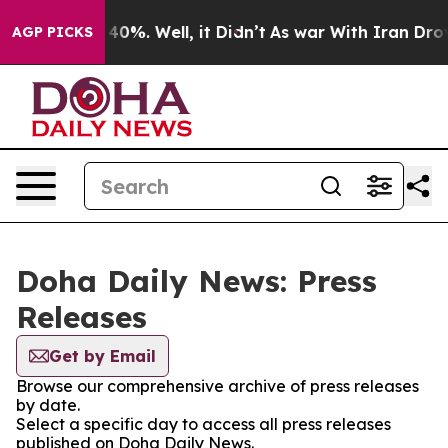
 Around 40%. Well, it Didn’t
As war With Iran Drove 
AGP PICKS
Doha Daily News: Press
Releases
Get by Email
Browse our comprehensive archive of press releases
by date.
Select a specific day to access all press releases
published on Doha Daily News.