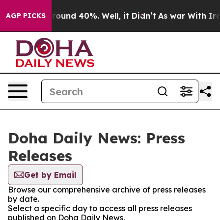
Floor Around 40%. Well, it Didn’t
As war With Iran 
AGP PICKS
Doha Daily News: Press
Releases
Get by Email
Browse our comprehensive archive of press releases
by date.
Select a specific day to access all press releases
published on Doha Daily News.