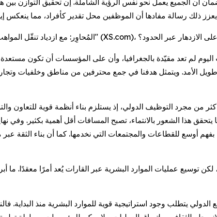
ن الجميع يعمل نحو نفس الرؤية الشاملة. إن تحقيق التوازن بين هذين
 أس دوت كوم" (XS.com)، مع بناء قوة عاملة قادرة على الازدهار عبر الحدود؟
ب اليوم لم تعد مقيّدة بالجغرافيا، وأن على المؤسسات أن تكون مستعد
ثر من مجرد التوظيف الدولي، إذ يستلزم بناء أنظمة قوية للتعاون وال
يتحقق هذا الشعور بالانتماء، تصبح المسافات أقل أهمية بكثير. وفي نهاي
عمل بفهم أوسع للقطاعات والمجتمعات التي نخدمها. كما أن بناء الثقة عب
 لكن توسيع عمليات الموارد البشرية عبر القارات يُعد أمرًا معقدًا. ما
 الدولي يتطلب وجود استراتيجية قوية للموارد البشرية منذ البداية. فال