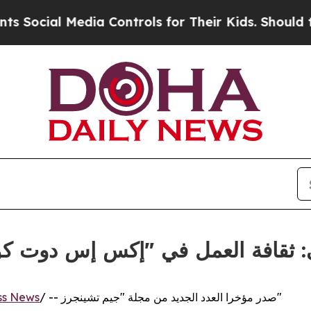
ia Controls for Their Kids. Should the US?
The P
ي: ثقافة العمل في "إكس إس دوت كو
/ -- صدر مؤخرا العدد الجديد من مجلة "جيم تشينجرز"
ss News