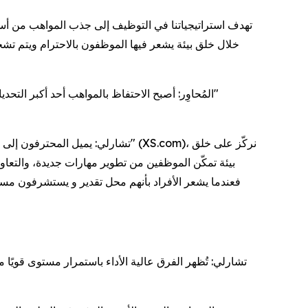
تهدف استراتيجياتنا في التوظيف إلى جذب المواهب من أسوا
خلال خلق بيئة يشعر فيها الموظفون بالاحترام ويتم 
المُحاوِر: أصبح الاحتفاظ بالمواهب أحد أكبر ال
تشارلي: يميل المحترفون إلى البقا
بيئة تمكّن الموظفين من تطوير مهارات جديدة، والتعاو
فعندما يشعر الأفراد بأنهم محل تقدير و يستشرفون مستق
تشارلي: تُظهر الفرق عالية الأداء باستمرار مستوى قويً