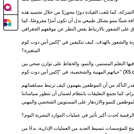
شركة، كما تلعب القيادة دورًا محوريًا من خلال تجسيد هذه
فة شيئًا ينمو بشكل طبيعي بدل أن تكون أمرًا مفروضًا، كما
لهدف، كيف تتكيفين في "إكس أس دوت كوم" (XS.com)، مع هذه التوقعات
المتغيرة؟
حترفون بشكل متزايد عن بيئات يمكنهم فيها التعلم المستمر، والنمو، والحفاظ على توازن صحي بين
لقدر التأكد من أن الموظفين يفهمون كيف ترتبط مساهماتهم
زام، كما نجمع التعليقات بانتظام لضمان أن تتطور سياساتنا
الرقمية تُحدث أكبر تأثير في عمليات الموارد البشرية اليوم؟
ح للمؤسسات تبسيط العديد من العمليات الإدارية، بدءًا من