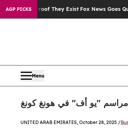
rs no Proof They Exist
Fox News Goes Quiet as '
AGP PICKS
Menu
مراسم "يو أف" في هونغ كونغ
UNITED ARAB EMIRATES, October 28, 2025 /
Bus