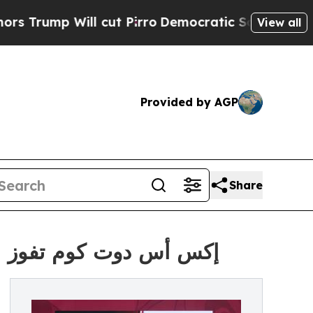
p Will cut Pirro
Democratic Socialists of Ameri
View all
Provided by AGP
Share
إكس أس دوت كوم تفوز بجا