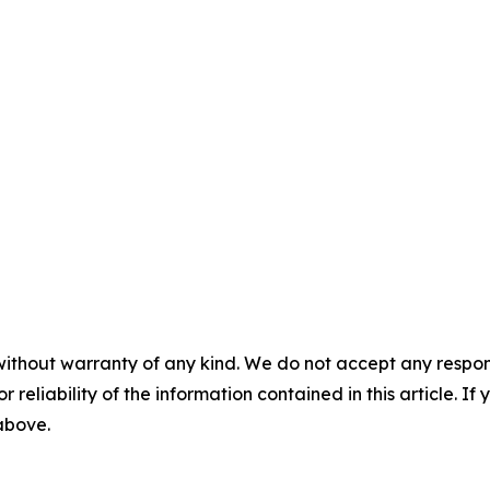
without warranty of any kind. We do not accept any responsib
r reliability of the information contained in this article. I
 above.