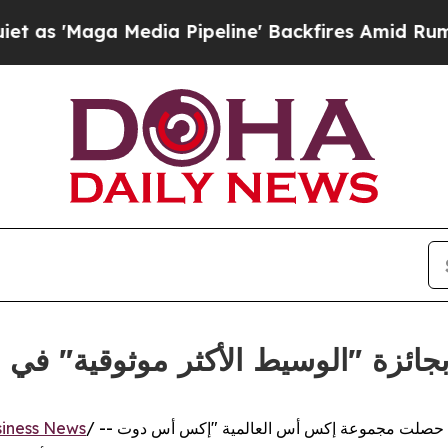
Maga Media Pipeline' Backfires Amid Rumors Trum
ئزة "الوسيط الأكثر موثوقية" في 
iness News
/ -- حصلت مجموعة إكس أس العالمية "إكس أس دوت