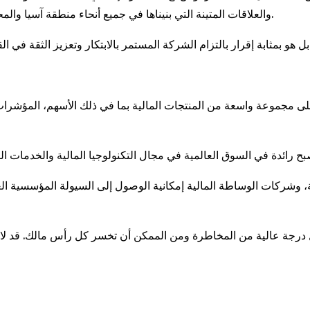
والعلاقات المتينة التي بنيناها في جميع أنحاء منطقة آسيا والمحيط الهادئ، وسنظل ملتزمين بتقديم التميز في كل تعاملاتنا.
وشركات الوساطة المالية إمكانية الوصول إلى السيولة المؤسسية العمي
ل درجة عالية من المخاطرة ومن الممكن أن تخسر كل رأس مالك. قد لا ت