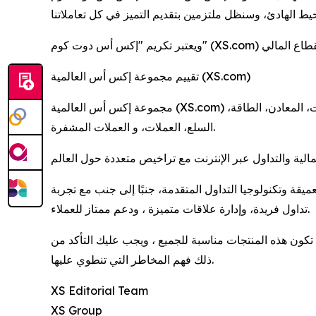
تقييم مجموعة إكس أس العالمية (XS.com)
مجموعة إكس أس العالمية (XS.com) هي وسيط عالمي متعدد الأصول يوفر إمكانية التداول على مجموعة واسعة من المنتجات المالية بما في ذلك الأسهم، المؤشرات، المعادن، الطاقة،
السلع، العملات، و العملات المشفرة.
قة وتكنولوجيا التداول المتقدمة، جنبًا إلى جنب مع تجربة
تداول فريدة، وإدارة علاقات متميزة ، ودعم ممتاز للعملاء.
كون هذه المنتجات مناسبة للجميع ، ويجب عليك التأكد من
ذلك فهم المخاطر التي تنطوي عليها.
XS Editorial Team
XS Group