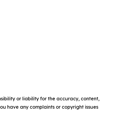
ility or liability for the accuracy, content,
f you have any complaints or copyright issues